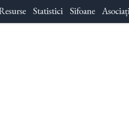
Resurse
Statistici
Sifoane
Asociați