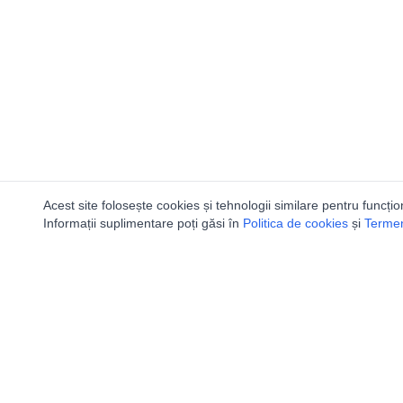
Acest site folosește cookies și tehnologii similare pentru funcțio
Informații suplimentare poți găsi în
Politica de cookies
și
Termeni
Ca