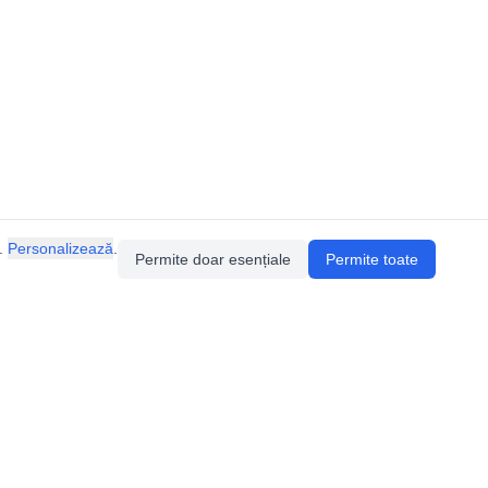
.
Personalizează
.
Permite doar esențiale
Permite toate
ia