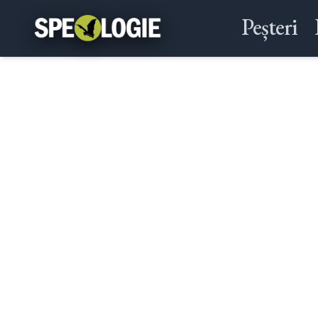
Peșteri