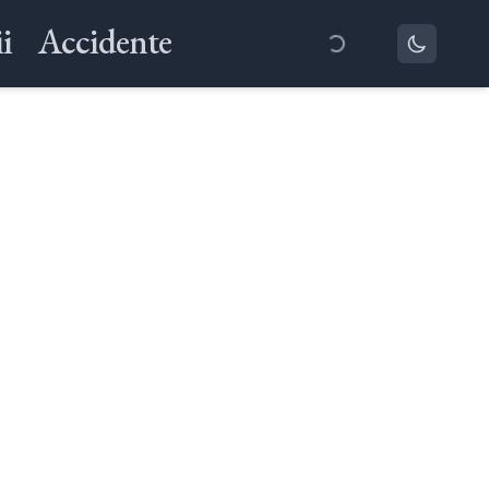
i
Accidente