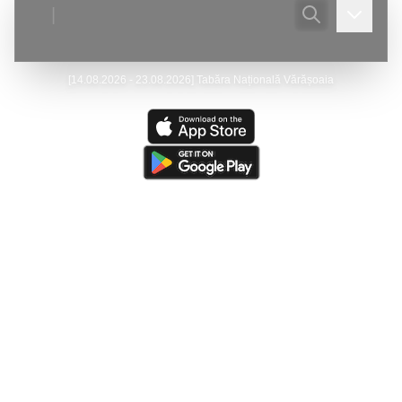
|
[
14.08.2026 - 23.08.2026
]
Tabăra Națională Vărășoaia
Ultima actualizare:
(
07/08/2026
)
Peştera Meziad
—
Victor Ursu
- Actualizare - Galeria foto.
Ultima resursă actualizată:
(
05/08/2026
)
The Caves of
Burnsville Cove
(de către
Victor Ursu
)