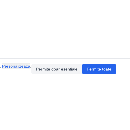
.
Personalizează
.
Permite doar esențiale
Permite toate
ia