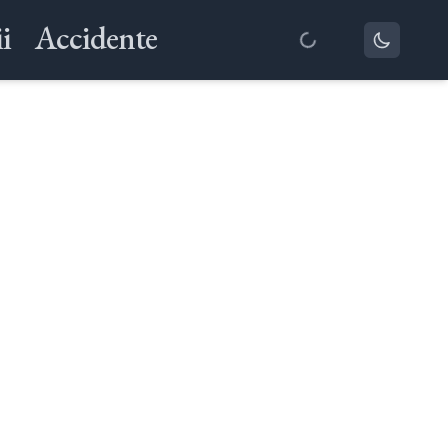
i
Accidente