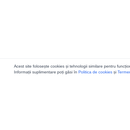
Acest site folosește cookies și tehnologii similare pentru funcțio
Informații suplimentare poți găsi în
Politica de cookies
și
Termeni
Ca