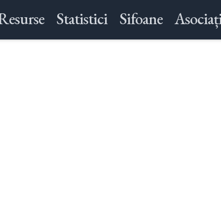
Resurse
Statistici
Sifoane
Asociați