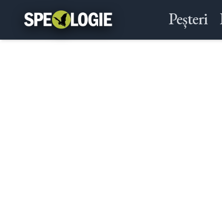
Peșteri