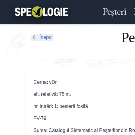
Peșteri
Pe
Înapoi
Cerna; vDr.
alt. relativă: 75 m.
nr. intrări: 1; peșteră fosilă
FV-79
Sursa: Catalogul Sistematic al Peșterilor din R