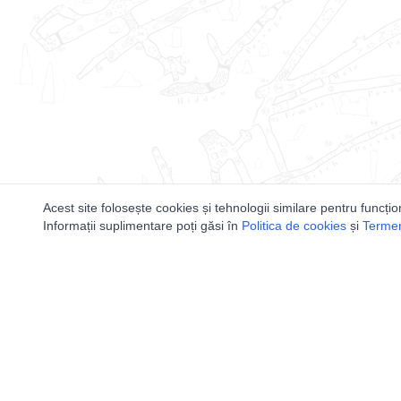
Acest site folosește cookies și tehnologii similare pentru funcțio
Informații suplimentare poți găsi în
Politica de cookies
și
Termeni
Utile
Speologi
Legislatie
Distributia 