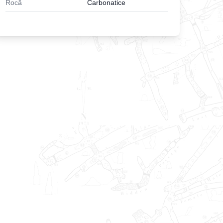
Rocă
Carbonatice