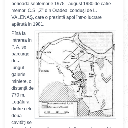
perioada septembrie 1978 - august 1980 de către
membri C.S. „Z" din Oradea, conduşi de L.
VALENAŞ, care o prezintă apoi într-o lucrare
apărută în 1981.
Pînă la
intrarea în
P. A. se
parcurge,
de-a
lungul
galeriei
miniere, o
distanţă de
770 m.
Legătura
dintre cele
două
cavităţi se