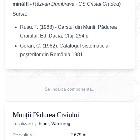
mină!!! -
Răzvan Dumbrava - CS Cristal Oradea
)
Sursa:
Rusu, T. (1988) - Carstul din Munţii Pădurea
Craiului. Ed. Dacia, Cluj, 254 p.
Goran, C. (1982). Catalogul sistematic al
peşterilor din România 1981.
Se încarcă componenta...
Munții Pădurea Craiului
Localizare:
j. Bihor, Vârciorog
Dezvoltare
2.679
m