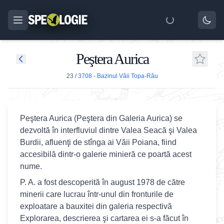
Peştera Aurica
23
/
3708 - Bazinul Văii Topa-Râu
Peştera Aurica (Peştera din Galeria Aurica) se
dezvoltă în interfluviul dintre Valea Seacă şi Valea
Burdii, afluenţi de stînga ai Văii Poiana, fiind
accesibilă dintr-o galerie minieră ce poartă acest
nume.
P. A. a fost descoperită în august 1978 de către
minerii care lucrau într-unul din fronturile de
exploatare a bauxitei din galeria respectivă
Explorarea, descrierea şi cartarea ei s-a făcut în