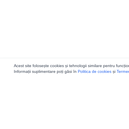
Acest site folosește cookies și tehnologii similare pentru funcțio
Informații suplimentare poți găsi în
Politica de cookies
și
Termeni
Ca