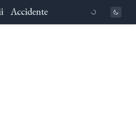
i
Accidente