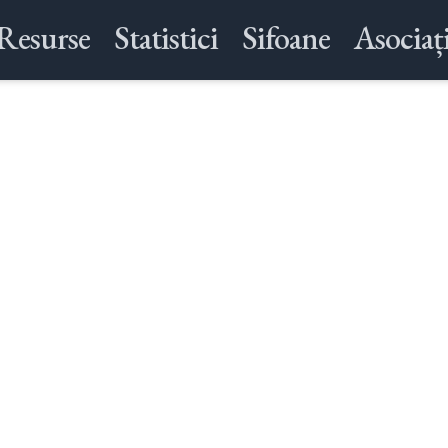
Resurse
Statistici
Sifoane
Asociați