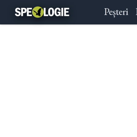
Peșteri