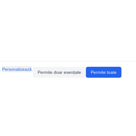
.
Personalizează
.
Permite doar esențiale
Permite toate
ia