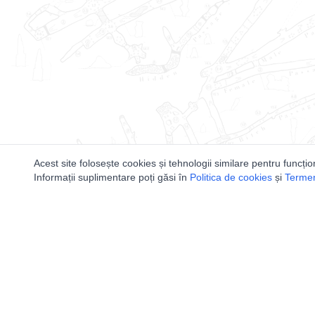
Acest site folosește cookies și tehnologii similare pentru funcțio
Informații suplimentare poți găsi în
Politica de cookies
și
Termeni
Utile
Speologi
Legislatie
Distributia 