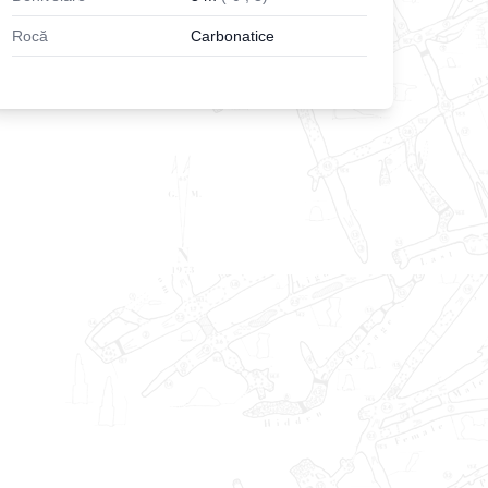
Rocă
Carbonatice