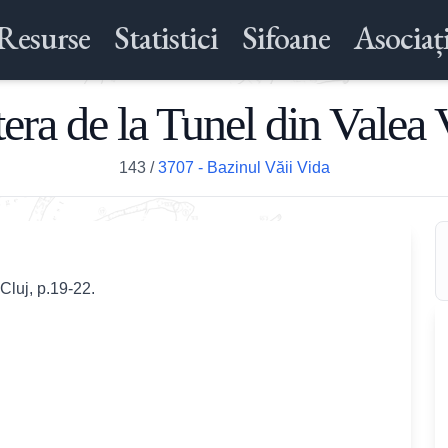
Resurse
Statistici
Sifoane
Asociați
tera de la Tunel din Valea 
143
/
3707 - Bazinul Văii Vida
Cluj, p.19-22.