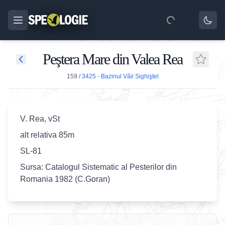
Peştera Mare din Valea Rea
159
/
3425 - Bazinul Văii Sighiştel
V. Rea, vSt
alt relativa 85m
SL-81
Sursa: Catalogul Sistematic al Pesterilor din
Romania 1982 (C.Goran)