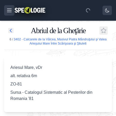
Abriul de la Gheţărie
6
/
3402 - Calcarele de la Vâlcea, Masivul Piatra Mândruţului şi Valea
Arieşului Mare între Scărişoara şi Ştiuleti
Ariesul Mare, vDr
alt. relativa 6m
ZO-81
Sursa - Catalogul Sistematic al Pesterilor din
Romania '81