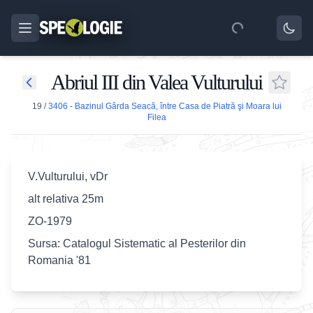
Abriul III din Valea Vulturului
19
/
3406 - Bazinul Gârda Seacă, între Casa de Piatră şi Moara lui
Filea
V.Vulturului, vDr
alt relativa 25m
ZO-1979
Sursa: Catalogul Sistematic al Pesterilor din
Romania '81