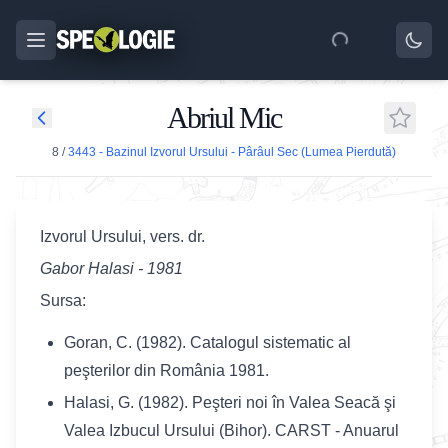
Abriul Mic
8
/
3443 - Bazinul Izvorul Ursului - Pârâul Sec (Lumea Pierdută)
Izvorul Ursului, vers. dr.
Gabor Halasi - 1981
Sursa:
Goran, C. (1982). Catalogul sistematic al
peşterilor din România 1981.
Halasi, G. (1982). Peşteri noi în Valea Seacă şi
Valea Izbucul Ursului (Bihor). CARST - Anuarul