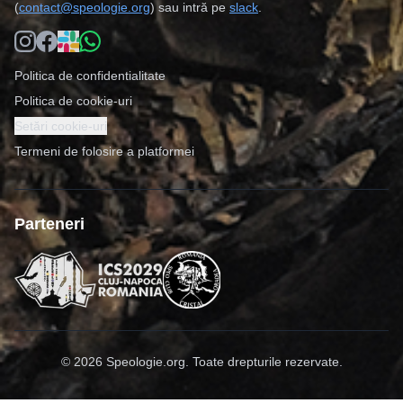
(
contact@speologie.org
) sau intră pe
slack
.
Politica de confidentialitate
Politica de cookie-uri
Setări cookie-uri
Termeni de folosire a platformei
Parteneri
©
2026
Speologie.org. Toate drepturile rezervate.