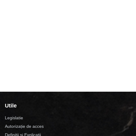
Utile
Legislatie
Autorizație de acces
Definiții și Explicații