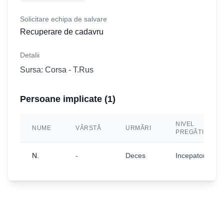
Solicitare echipa de salvare
Recuperare de cadavru
Detalii
Sursa: Corsa - T.Rus
Persoane implicate (
1
)
NIVEL
NUME
VÂRSTĂ
URMĂRI
PREGĂTIRE
N.
-
Deces
Incepator