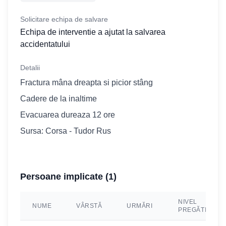
Solicitare echipa de salvare
Echipa de interventie a ajutat la salvarea
accidentatului
Detalii
Fractura mâna dreapta si picior stâng
Cadere de la inaltime
Evacuarea dureaza 12 ore
Sursa: Corsa - Tudor Rus
Persoane implicate (
1
)
NIVEL
NUME
VÂRSTĂ
URMĂRI
PREGĂTIRE