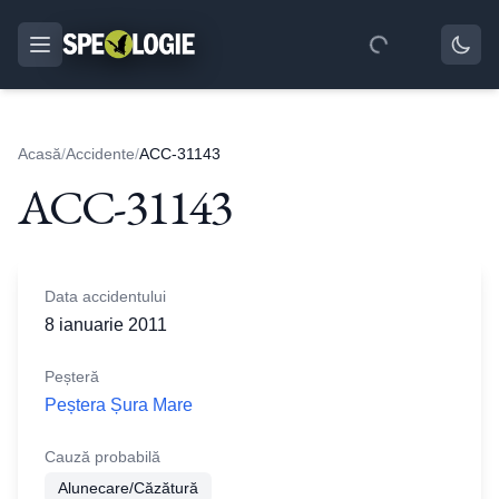
Acasă
/
Accidente
/
ACC-31143
ACC-31143
Data accidentului
8 ianuarie 2011
Peșteră
Peștera Șura Mare
Cauză probabilă
Alunecare/Căzătură