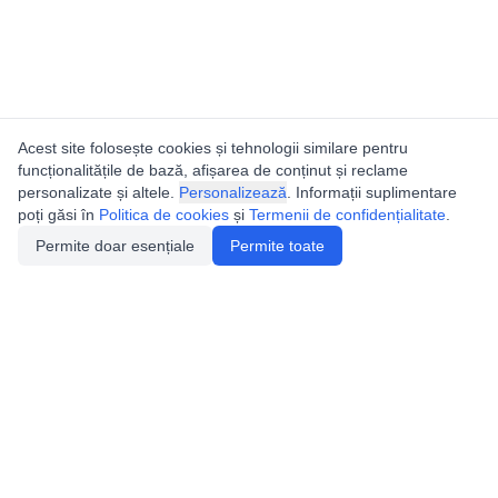
Acest site folosește cookies și tehnologii similare pentru
funcționalitățile de bază, afișarea de conținut și reclame
personalizate și altele.
Personalizează
. Informații suplimentare
poți găsi în
Politica de cookies
și
Termenii de confidențialitate
.
Permite doar esențiale
Permite toate
Utile
Legislatie