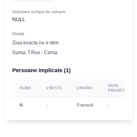
Solicitare echipa de salvare
NULL
Detalii
Ziua exacta nu o stim
Sursa: T.Rus - Corsa
Persoane implicate (
1
)
NIVEL
NUME
VÂRSTĂ
URMĂRI
PREGĂTIRE
N.
-
Fractură
-