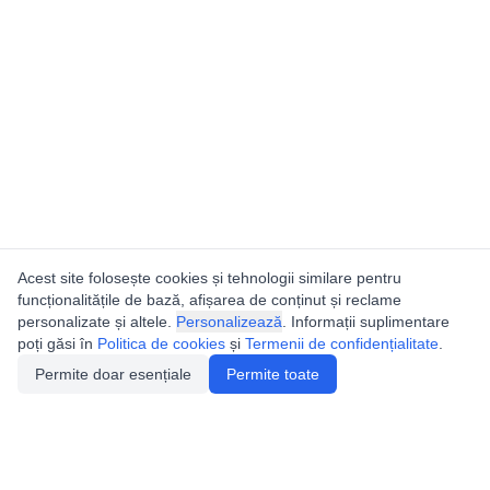
Acest site folosește cookies și tehnologii similare pentru
funcționalitățile de bază, afișarea de conținut și reclame
personalizate și altele.
Personalizează
. Informații suplimentare
poți găsi în
Politica de cookies
și
Termenii de confidențialitate
.
Permite doar esențiale
Permite toate