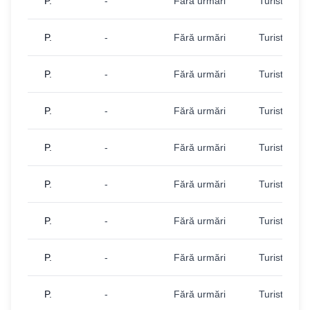
P.
-
Fără urmări
Turist
P.
-
Fără urmări
Turist
P.
-
Fără urmări
Turist
P.
-
Fără urmări
Turist
P.
-
Fără urmări
Turist
P.
-
Fără urmări
Turist
P.
-
Fără urmări
Turist
P.
-
Fără urmări
Turist
P.
-
Fără urmări
Turist