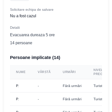
Solicitare echipa de salvare
Nu a fost cazul
Detalii
Evacuarea dureaza 5 ore
14 persoane
Persoane implicate (
14
)
NIVEL
NUME
VÂRSTĂ
URMĂRI
PREGĂTIR
P.
-
Fără urmări
Turist
P.
-
Fără urmări
Turist