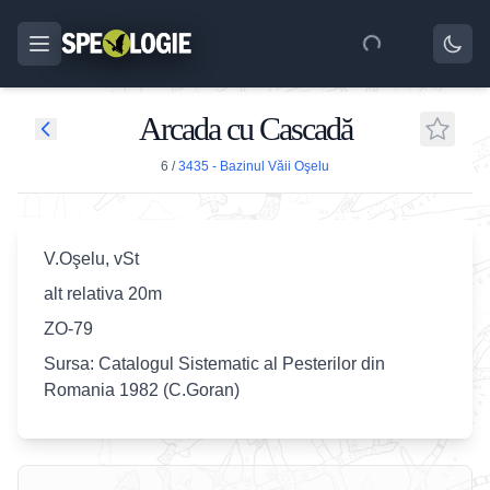
Arcada cu Cascadă
6
/
3435 - Bazinul Văii Oşelu
V.Oşelu, vSt
alt relativa 20m
ZO-79
Sursa: Catalogul Sistematic al Pesterilor din
Romania 1982 (C.Goran)