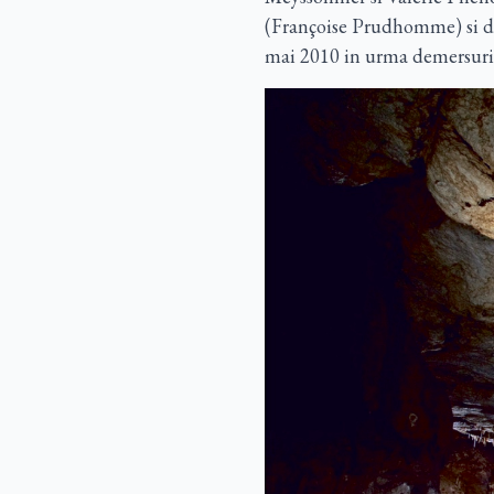
(Françoise Prudhomme) si doi 
mai 2010 in urma demersuril