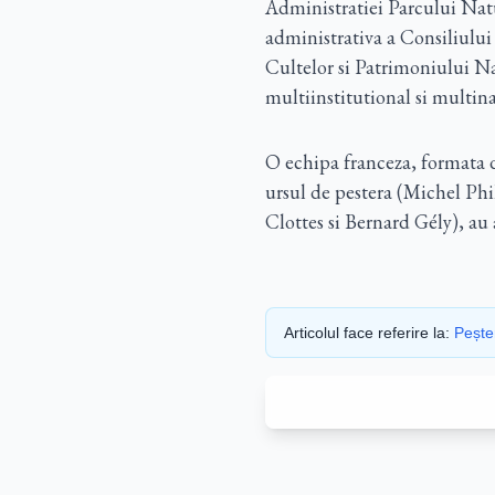
Administratiei Parcului Natu
administrativa a Consiliului 
Cultelor si Patrimoniului Na
multiinstitutional si multina
O echipa franceza, formata d
ursul de pestera (Michel Phi
Clottes si Bernard Gély), au 
Articolul face referire la:
Pește