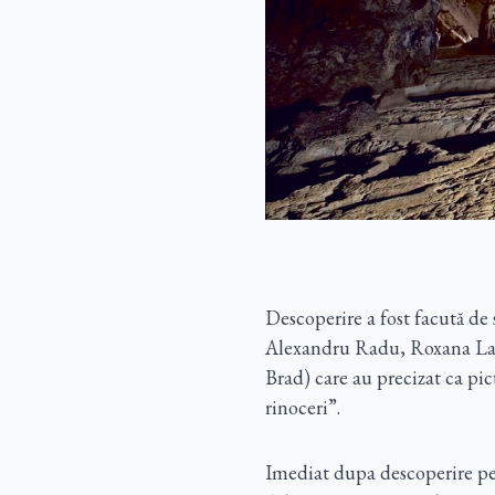
Descoperire a fost facută de
Alexandru Radu, Roxana Lau
Brad) care au precizat ca pic
rinoceri”.
Imediat dupa descoperire pes