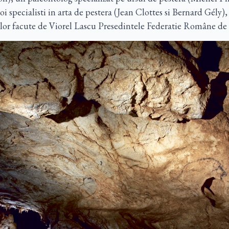
specialisti in arta de pestera (Jean Clottes si Bernard Gély), 
or facute de Viorel Lascu Presedintele Federatie Române de 