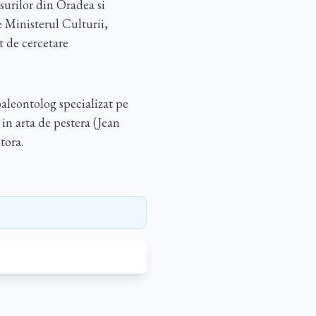
surilor din Oradea si
e Ministerul Culturii,
t de cercetare
aleontolog specializat pe
in arta de pestera (Jean
tora.