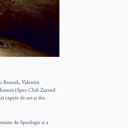
i Besesek, Valentin
 Kenesz (Speo Club Zarand
uă capete de urs şi doi
Romane de Speologie si a