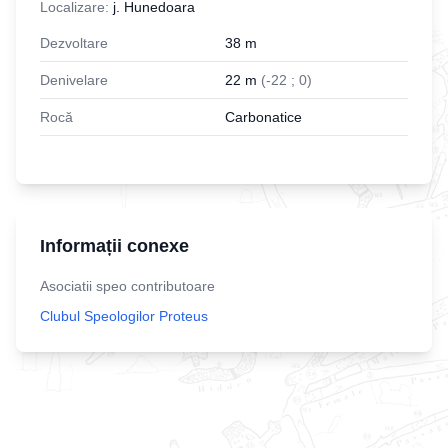
Localizare:
j. Hunedoara
Dezvoltare
38
m
Denivelare
22
m
(
-
22
;
0
)
Rocă
Carbonatice
Informații conexe
Asociatii speo contributoare
Clubul Speologilor Proteus