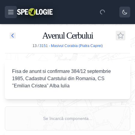
Avenul Cerbului
13
/
3151 - Masivul Corabia (Piatra Caprei)
Fisa de anunt si confirmare 384/12 septembrie
1985, Cadastrul Carstului din Romania, CS
"Emilian Cristea" Alba Iulia
Se încarcă componenta...