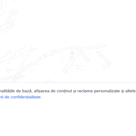
nalitățile de bază, afișarea de conținut și reclame personalizate și altele
i de confidențialitate
.