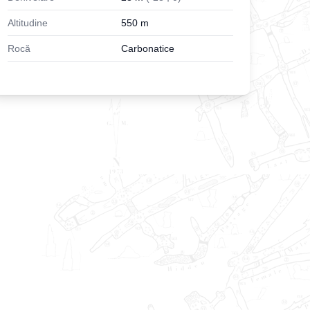
Altitudine
550
m
Rocă
Carbonatice