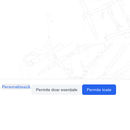
.
Personalizează
.
Permite doar esențiale
Permite toate