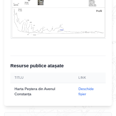
Resurse publice atașate
TITLU
LINK
Harta Peștera din Avenul
Deschide
Constanța
fișier