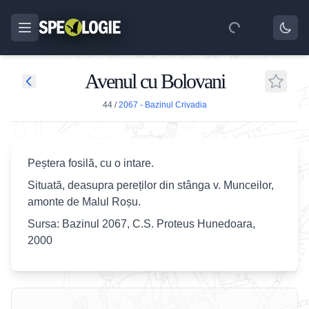
Avenul cu Bolovani
44
/
2067 - Bazinul Crivadia
Peștera fosilă, cu o intare.
Situată, deasupra pereților din stânga v. Munceilor,
amonte de Malul Roșu.
Sursa: Bazinul 2067, C.S. Proteus Hunedoara,
2000