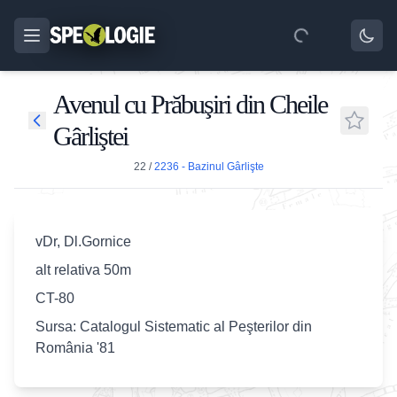
Avenul cu Prăbuşiri din Cheile
Gârliştei
22
/
2236 - Bazinul Gârlişte
vDr, Dl.Gornice
alt relativa 50m
CT-80
Sursa: Catalogul Sistematic al Peşterilor din
România '81