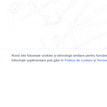
Acest site folosește cookies și tehnologii similare pentru funcțio
Informații suplimentare poți găsi în
Politica de cookies
și
Termeni
Utile
Speologi
Legislatie
Distributia 