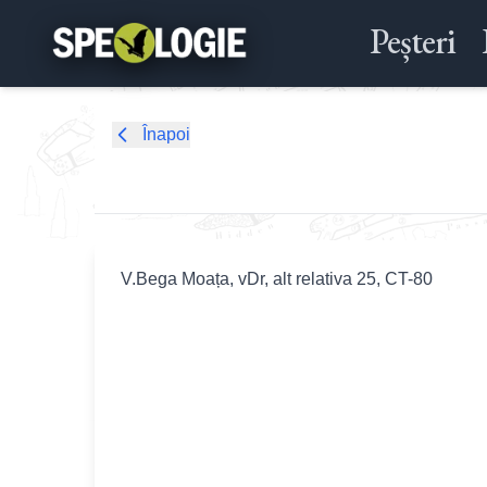
Peșteri
Înapoi
V.Bega Moața, vDr, alt relativa 25, CT-80