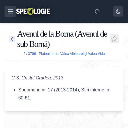
Avenul de la Borna (Avenul de
sub Bornă)
?
/
3706 - Platoul dintre Valea Albioarei şi Valea Vida
C.S. Cristal Oradea, 2013
Speomond nr. 17 (2013-2014), Stiri interne, p.
60-61.