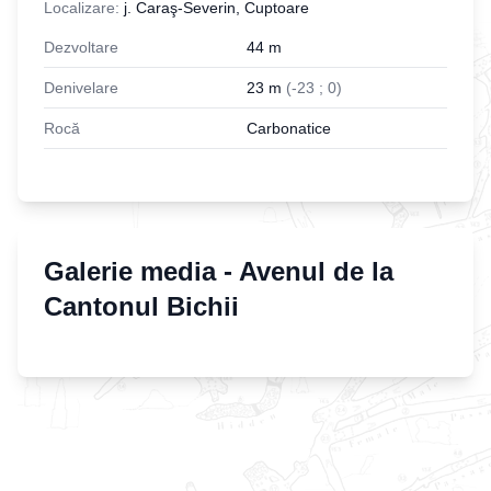
Localizare:
j. Caraş-Severin, Cuptoare
Dezvoltare
44
m
Denivelare
23
m
(
-
23
;
0
)
Rocă
Carbonatice
Galerie media -
Avenul de la
Cantonul Bichii