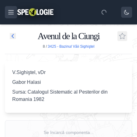
Avenul de la Ciungi
8
/
3425 - Bazinul Văii Sighiştel
V.Sighiştel, vDr
Gabor Halasi
Sursa: Catalogul Sistematic al Pesterilor din
Romania 1982
Se încarcă componenta...