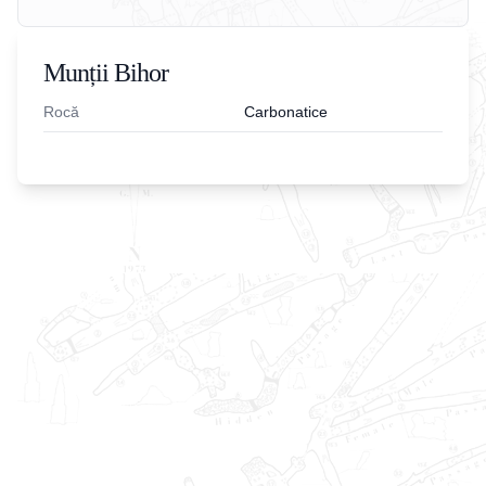
Munții Bihor
Rocă
Carbonatice