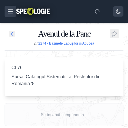
Avenul de la Panc
2
/
2274 - Bazinele Lăpuşilor şi Abucea
Ct-76
Sursa: Catalogul Sistematic al Pesterilor din
Romania '81
Se încarcă componenta...