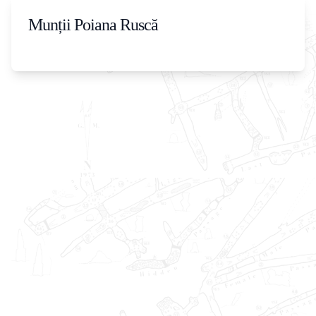
Munții Poiana Ruscă