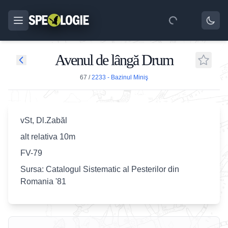
Avenul de lângă Drum
67
/
2233 - Bazinul Miniş
vSt, Dl.Zabăl
alt relativa 10m
FV-79
Sursa: Catalogul Sistematic al Pesterilor din
Romania '81