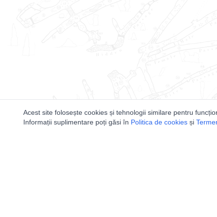
Acest site folosește cookies și tehnologii similare pentru funcțio
Informații suplimentare poți găsi în
Politica de cookies
și
Termeni
Utile
Speologi
Legislatie
Distributia 