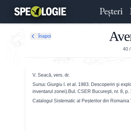
Peșteri
Aven
Înapoi
40
V. Seacă, vers. dr.
Sursa: Giurgiu I. et al. 1983. Descoperiri şi ex
inventarul zonei).Bul. CSER Bucureşti, nr. 8, p. 
Catalogul Sistematic al Peșterilor din Romania 