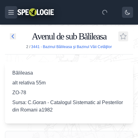
Avenul de sub Bălileasa
2
/
3441 - Bazinul Bălileasa şi Bazinul Văii Cetăţilor
Bălileasa
alt relativa 55m
ZO-78
Sursa: C.Goran - Catalogul Sistematic al Pesterilor
din Romani a1982