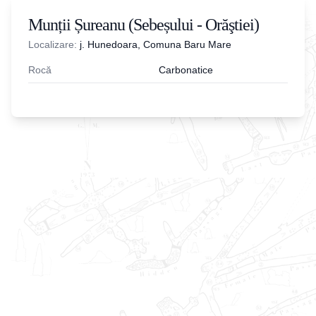
Munții Șureanu (Sebeșului - Orăştiei)
Localizare:
j. Hunedoara, Comuna Baru Mare
Rocă
Carbonatice