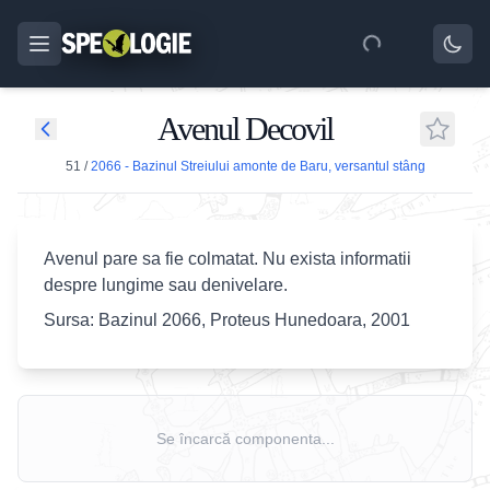
Avenul Decovil
51
/
2066 - Bazinul Streiului amonte de Baru, versantul stâng
Avenul pare sa fie colmatat. Nu exista informatii
despre lungime sau denivelare.
Sursa: Bazinul 2066, Proteus Hunedoara, 2001
Se încarcă componenta...