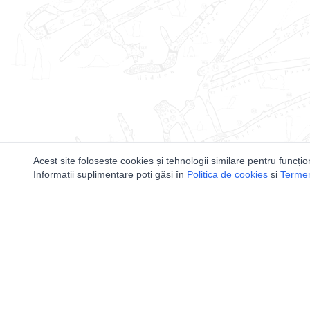
Acest site folosește cookies și tehnologii similare pentru funcțio
Informații suplimentare poți găsi în
Politica de cookies
și
Termeni
Utile
Speologi
Legislatie
Distributia 