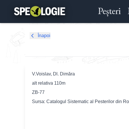
Peșteri
Înapoi
V.Voislav, Dl. Dimăra
alt relativa 110m
ZB-77
Sursa: Catalogul Sistematic al Pesterilor din R