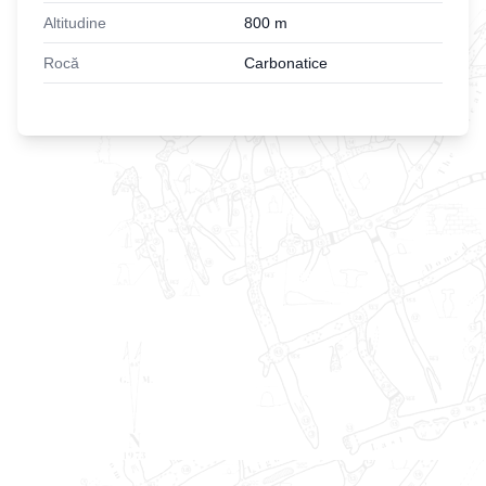
Altitudine
800
m
Rocă
Carbonatice