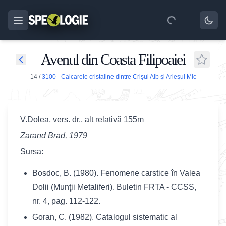
Avenul din Coasta Filipoaiei
14
/
3100 - Calcarele cristaline dintre Crişul Alb şi Arieşul Mic
V.Dolea, vers. dr., alt relativă 155m
Zarand Brad, 1979
Sursa:
Bosdoc, B. (1980). Fenomene carstice în Valea
Dolii (Munţii Metaliferi). Buletin FRTA - CCSS,
nr. 4, pag. 112-122.
Goran, C. (1982). Catalogul sistematic al