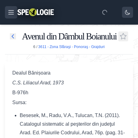
Avenul din Dâmbul Boianului
6
/
3611 - Zona Sfăraşi - Ponoraş - Grajduri
Dealul Bănișoara
C.S. Liliacul Arad, 1973
B-976h
Sursa:
Besesek, M., Radu, V.A., Tulucan, T.N. (2011).
Catalogul sistematic al peşterilor din judeţul
Arad. Ed. Plaiurile Codrului, Arad, 76p. (pag. 31-