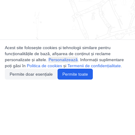
Acest site folosește cookies și tehnologii similare pentru
funcționalitățile de bază, afișarea de conținut și reclame
personalizate și altele.
Personalizează
. Informații suplimentare
poți găsi în
Politica de cookies
și
Termenii de confidențialitate
.
Permite doar esențiale
Permite toate
Utile
Legislatie