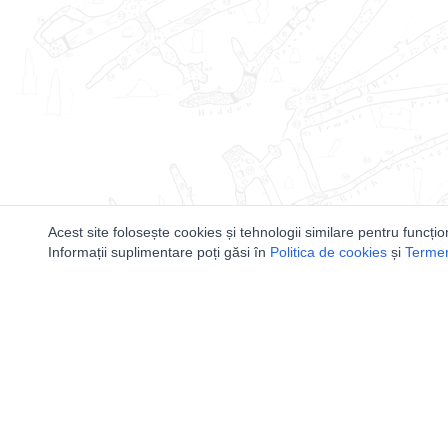
Acest site folosește cookies și tehnologii similare pentru funcțio
Informații suplimentare poți găsi în
Politica de cookies
și
Termeni
Utile
Speologi
Legislatie
Distributia 