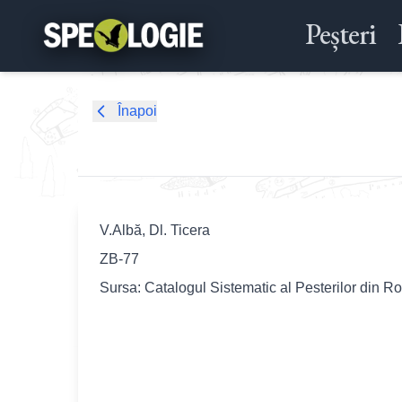
Peșteri
Înapoi
V.Albă, Dl. Ticera
ZB-77
Sursa: Catalogul Sistematic al Pesterilor din R