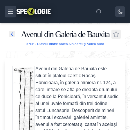
Avenul din Galeria de Bauxita
3706 - Platoul dintre Valea Albioarei şi Valea Vida
Avenul din Galeria de Bauxită este
situat în platoul carstic Răcaş-
Ponicioară, în galeria minieră nr. 124, a
cărei intrare se află pe dreapta drumului
ce duce la Ponicioară, în versantul sudic
al unei uvale formată din trei doline,
satul Luncasprie. Descoperit de mineri
în timpul excavării galeriei amintite,
avenul a fost cercetat şi cartat în acelaşi