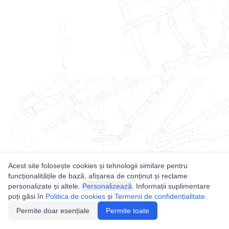
Acest site folosește cookies și tehnologii similare pentru
funcționalitățile de bază, afișarea de conținut și reclame
personalizate și altele.
Personalizează
. Informații suplimentare
poți găsi în
Politica de cookies
și
Termenii de confidențialitate
.
Permite doar esențiale
Permite toate