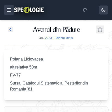
Avenul din Pădure
48
/
2233 - Bazinul Miniş
Poiana Liciovacea
alt relativa 50m
FV-77
Sursa: Catalogul Sistematic al Pesterilor din
Romania '81