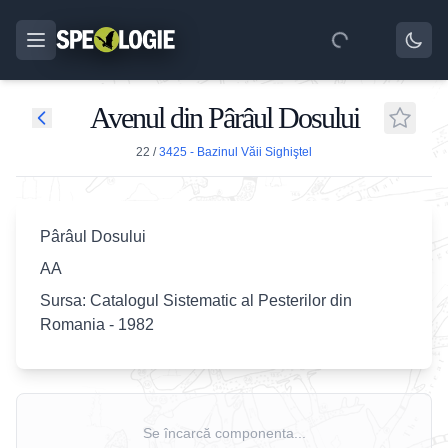
Avenul din Pârâul Dosului
22
/
3425 - Bazinul Văii Sighiştel
Pârâul Dosului
AA
Sursa: Catalogul Sistematic al Pesterilor din
Romania - 1982
Se încarcă componenta...