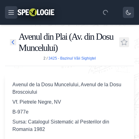
Avenul din Plai (Av. din Dosu
Muncelului)
2
/
3425 - Bazinul Văii Sighiştel
Avenul de la Dosu Muncelului, Avenul de la Dosu
Broscoiului
Vf. Pietrele Negre, NV
B-977e
Sursa: Catalogul Sistematic al Pesterilor din
Romania 1982