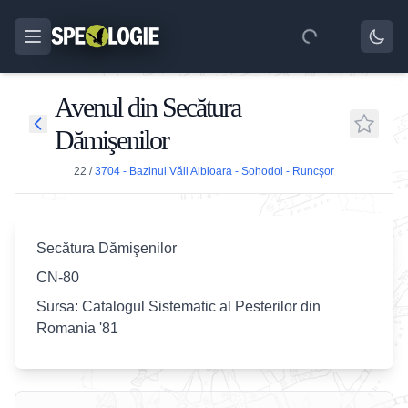
Avenul din Secătura
Dămişenilor
22
/
3704 - Bazinul Văii Albioara - Sohodol - Runcşor
Secătura Dămişenilor
CN-80
Sursa: Catalogul Sistematic al Pesterilor din
Romania '81