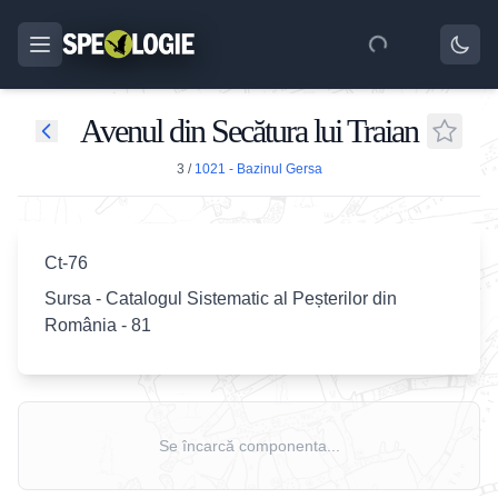
Avenul din Secătura lui Traian
3
/
1021 - Bazinul Gersa
Ct-76
Sursa - Catalogul Sistematic al Peșterilor din
România - 81
Se încarcă componenta...