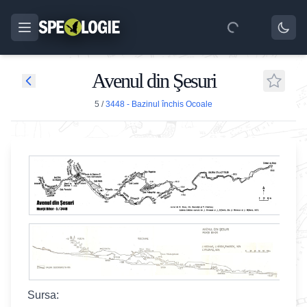
Avenul din Şesuri
5
/
3448 - Bazinul închis Ocoale
Sursa: