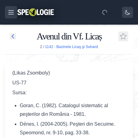
Avenul din Vf. Licaș
2
/
1142 - Bazinele Licaş şi Suhard
(Likas Zsomboly)
US-77
Sursa:
Goran, C. (1982). Catalogul sistematic al
peşterilor din România - 1981.
Dénes, I. (2004-2005). Peşteri din Secuime.
Speomond, nr. 9-10, pag. 33-38.