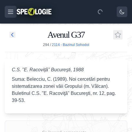
Avenul G37
294
/
2114 - Bazinul Sohodol
C.S. "E. Racoviţă" Bucureşti, 1988
Sursa: Belecciu, C. (1989). Noi cercetări pentru
sistematizarea zonei văii Gropului (m. Vâlcan).
Buletinul C.S. "E. Racoviţă" Bucureşti, nr. 12, pag.
39-53.