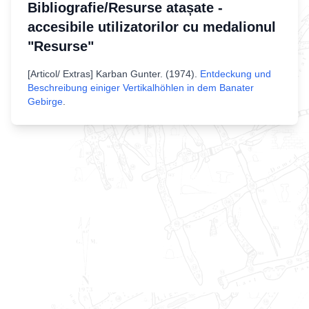
Bibliografie/Resurse atașate -
accesibile utilizatorilor cu medalionul
"Resurse"
[
Articol/ Extras
]
Karban Gunter
. (
1974
).
Entdeckung und
Beschreibung einiger Vertikalhöhlen in dem Banater
Gebirge
.