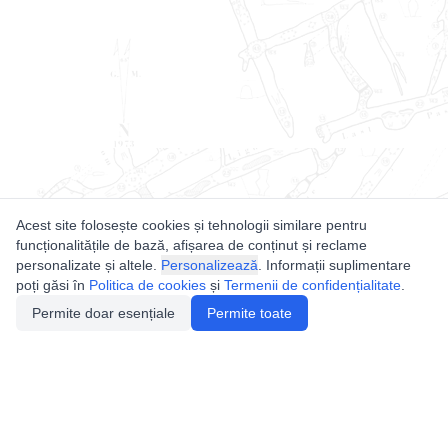
Acest site folosește cookies și tehnologii similare pentru
funcționalitățile de bază, afișarea de conținut și reclame
personalizate și altele.
Personalizează
. Informații suplimentare
poți găsi în
Politica de cookies
și
Termenii de confidențialitate
.
Permite doar esențiale
Permite toate