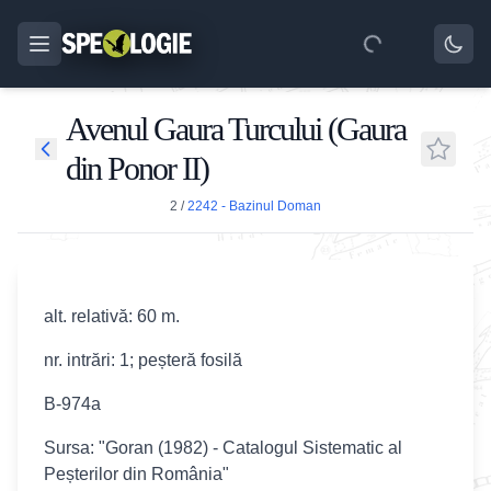
Avenul Gaura Turcului (Gaura
din Ponor II)
2
/
2242 - Bazinul Doman
alt. relativă: 60 m.
nr. intrări: 1; peșteră fosilă
B-974a
Sursa: "Goran (1982) - Catalogul Sistematic al
Peșterilor din România"