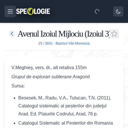
Avenul Izoiul Mijlociu (Izoiul 3)
25
/
3601 - Bazinul Văii Moneasa
V.Meghieş, vers. dr., alt relativa 155m
Grupul de explorari subterane Aragonit
Sursa:
Besesek, M., Radu, V.A., Tulucan, T.N. (2011).
Catalogul sistematic al peșterilor din judeţul
Arad. Ed. Plaiurile Codrului, Arad, 76 p.
Catalogul Sistematic al Pesterilor din Romania