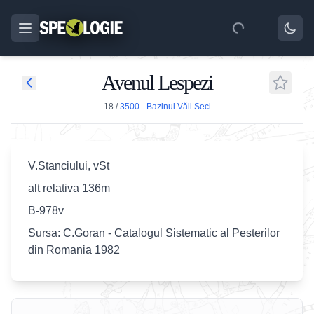
Avenul Lespezi
18
/
3500 - Bazinul Văii Seci
V.Stanciului, vSt
alt relativa 136m
B-978v
Sursa: C.Goran - Catalogul Sistematic al Pesterilor
din Romania 1982